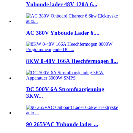
Ynboude lader 48V 120A 6...
AC 380V Ynboude Lader 6....
8KW 0-48V 166A Heechfermogen 8...
DC 500V 6A Stromfoarsjenning
3KW...
90-265VAC Ynboude lader ...