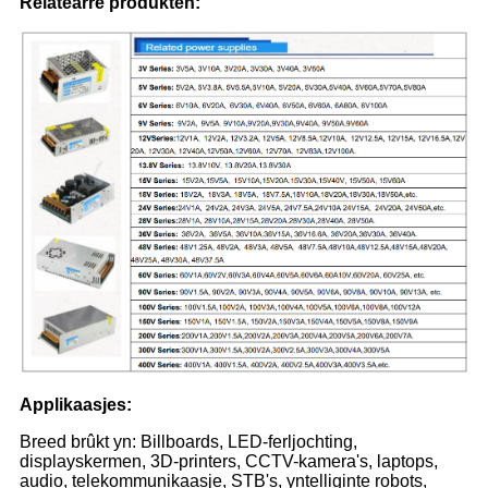
Relatearre produkten:
Applikaasjes:
Breed brûkt yn: Billboards, LED-ferljochting,
displayskermen, 3D-printers, CCTV-kamera's, laptops,
audio, telekommunikaasje, STB's, yntelliginte robots,