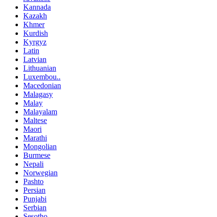
Kannada
Kazakh
Khmer
Kurdish
Kyrgyz
Latin
Latvian
Lithuanian
Luxembou..
Macedonian
Malagasy
Malay
Malayalam
Maltese
Maori
Marathi
Mongolian
Burmese
Nepali
Norwegian
Pashto
Persian
Punjabi
Serbian
Sesotho