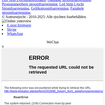
Programmeerbere stroomfoarsjenning
,
Led Strip Ljocht
Stromfoarsjenning
,
Gelijkstroomfoarsjenning
,
Fariabele
stroomfoarsjenning
,
© Auteursrjocht - 2010-2025: Alle rjochten foarbehâlden.
E-post ferstjoere
Skype
WhatsApp
WeChat
x