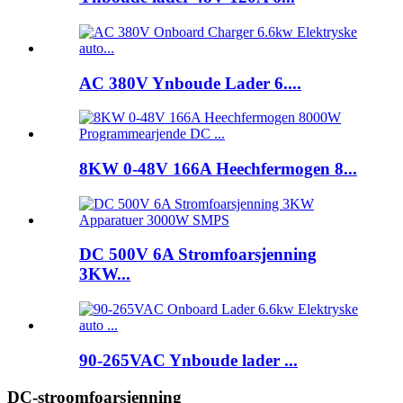
AC 380V Ynboude Lader 6....
8KW 0-48V 166A Heechfermogen 8...
DC 500V 6A Stromfoarsjenning
3KW...
90-265VAC Ynboude lader ...
DC-stroomfoarsjenning