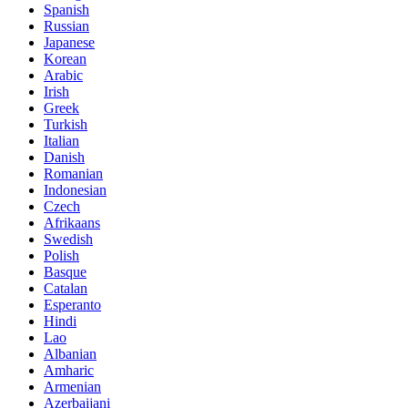
Spanish
Russian
Japanese
Korean
Arabic
Irish
Greek
Turkish
Italian
Danish
Romanian
Indonesian
Czech
Afrikaans
Swedish
Polish
Basque
Catalan
Esperanto
Hindi
Lao
Albanian
Amharic
Armenian
Azerbaijani