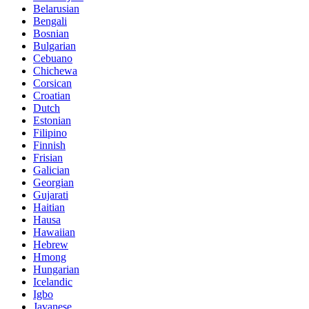
Belarusian
Bengali
Bosnian
Bulgarian
Cebuano
Chichewa
Corsican
Croatian
Dutch
Estonian
Filipino
Finnish
Frisian
Galician
Georgian
Gujarati
Haitian
Hausa
Hawaiian
Hebrew
Hmong
Hungarian
Icelandic
Igbo
Javanese