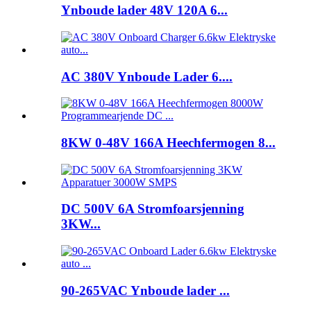
Ynboude lader 48V 120A 6...
AC 380V Ynboude Lader 6....
8KW 0-48V 166A Heechfermogen 8...
DC 500V 6A Stromfoarsjenning
3KW...
90-265VAC Ynboude lader ...