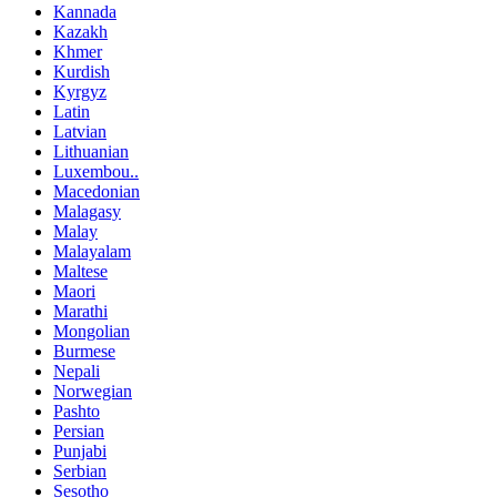
Kannada
Kazakh
Khmer
Kurdish
Kyrgyz
Latin
Latvian
Lithuanian
Luxembou..
Macedonian
Malagasy
Malay
Malayalam
Maltese
Maori
Marathi
Mongolian
Burmese
Nepali
Norwegian
Pashto
Persian
Punjabi
Serbian
Sesotho