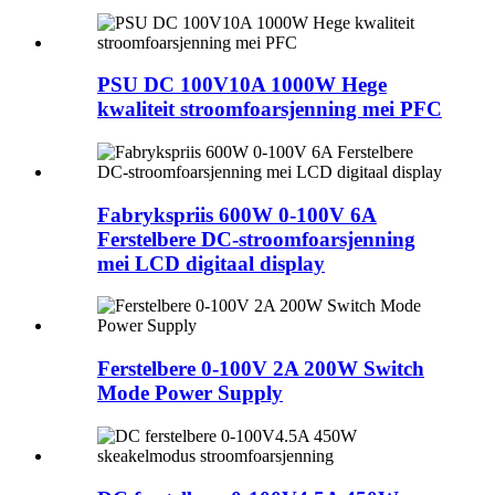
PSU DC 100V10A 1000W Hege
kwaliteit stroomfoarsjenning mei PFC
Fabrykspriis 600W 0-100V 6A
Ferstelbere DC-stroomfoarsjenning
mei LCD digitaal display
Ferstelbere 0-100V 2A 200W Switch
Mode Power Supply