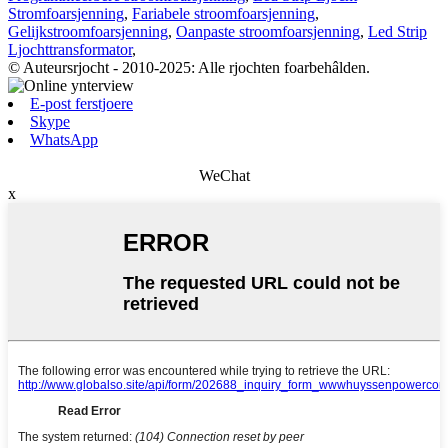
Stromfoarsjenning
,
Fariabele stroomfoarsjenning
,
Gelijkstroomfoarsjenning
,
Oanpaste stroomfoarsjenning
,
Led Strip
Ljochttransformator
,
© Auteursrjocht - 2010-2025: Alle rjochten foarbehâlden.
E-post ferstjoere
Skype
WhatsApp
WeChat
x