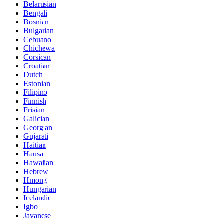
Belarusian
Bengali
Bosnian
Bulgarian
Cebuano
Chichewa
Corsican
Croatian
Dutch
Estonian
Filipino
Finnish
Frisian
Galician
Georgian
Gujarati
Haitian
Hausa
Hawaiian
Hebrew
Hmong
Hungarian
Icelandic
Igbo
Javanese