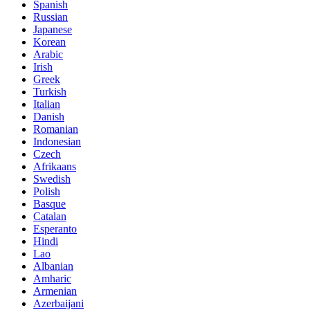
Spanish
Russian
Japanese
Korean
Arabic
Irish
Greek
Turkish
Italian
Danish
Romanian
Indonesian
Czech
Afrikaans
Swedish
Polish
Basque
Catalan
Esperanto
Hindi
Lao
Albanian
Amharic
Armenian
Azerbaijani