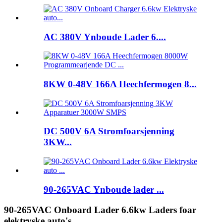
AC 380V Ynboude Lader 6....
8KW 0-48V 166A Heechfermogen 8...
DC 500V 6A Stromfoarsjenning
3KW...
90-265VAC Ynboude lader ...
90-265VAC Onboard Lader 6.6kw Laders foar
elektryske auto's