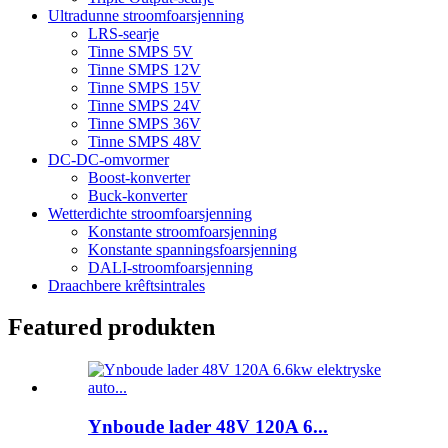
Ultradunne stroomfoarsjenning
LRS-searje
Tinne SMPS 5V
Tinne SMPS 12V
Tinne SMPS 15V
Tinne SMPS 24V
Tinne SMPS 36V
Tinne SMPS 48V
DC-DC-omvormer
Boost-konverter
Buck-konverter
Wetterdichte stroomfoarsjenning
Konstante stroomfoarsjenning
Konstante spanningsfoarsjenning
DALI-stroomfoarsjenning
Draachbere krêftsintrales
Featured produkten
Ynboude lader 48V 120A 6...