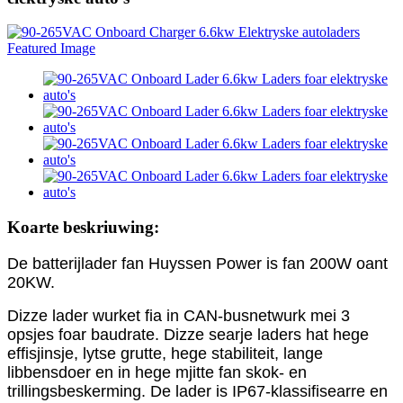
Koarte beskriuwing:
De batterijlader fan Huyssen Power is fan 200W oant
20KW.
Dizze lader wurket fia in CAN-busnetwurk mei 3
opsjes foar baudrate. Dizze searje laders hat hege
effisjinsje, lytse grutte, hege stabiliteit, lange
libbensdoer en in hege mjitte fan skok- en
trillingsbeskerming. De lader is IP67-klassifisearre en