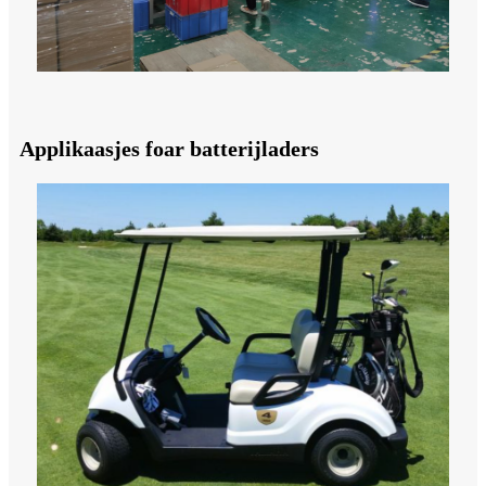
Applikaasjes foar batterijladers