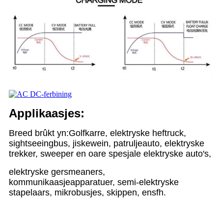
Applikaasjes:
Breed brûkt yn:
Golfkarre, elektryske heftruck,
sightseeingbus, jiskewein, patruljeauto, elektryske
trekker, sweeper en oare spesjale elektryske auto's,
elektryske gersmeaners,
kommunikaasjeapparatuer, semi-elektryske
stapelaars, mikrobusjes, skippen, ensfh.