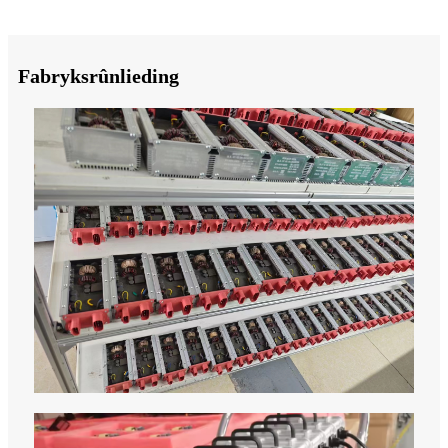
Fabryksrûnlieding