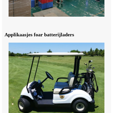
Applikaasjes foar batterijladers