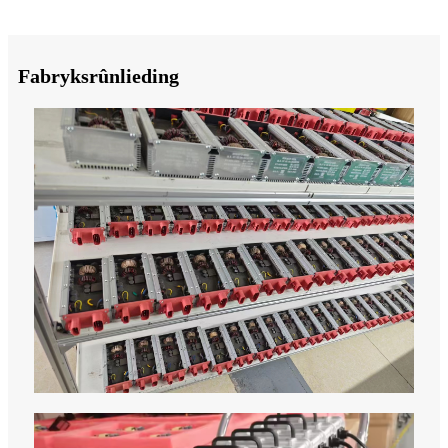
Fabryksrûnlieding