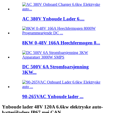
AC 380V Ynboude Lader 6....
8KW 0-48V 166A Heechfermogen 8...
DC 500V 6A Stromfoarsjenning
3KW...
90-265VAC Ynboude lader ...
Ynboude lader 48V 120A 6.6kw elektryske auto-
batterijladers IP67 mei CAN