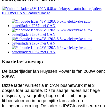
Koarte beskriuwing:
De batterijlader fan Huyssen Power is fan 200W oant
20KW.
Dizze lader wurket fia in CAN-busnetwurk mei 3
opsjes foar baudrate. Dizze searje laders hat hege
effisjinsje, lytse grutte, hege stabiliteit, lange
libbensdoer en in hege mjitte fan skok- en
trillingsbeskerming. De lader is IP67-klassifisearre en