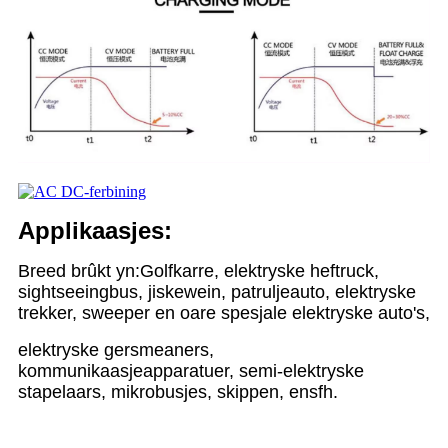
Applikaasjes:
Breed brûkt yn:
Golfkarre, elektryske heftruck,
sightseeingbus, jiskewein, patruljeauto, elektryske
trekker, sweeper en oare spesjale elektryske auto's,
elektryske gersmeaners,
kommunikaasjeapparatuer, semi-elektryske
stapelaars, mikrobusjes, skippen, ensfh.