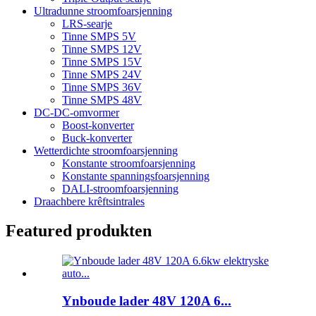
Ultradunne stroomfoarsjenning
LRS-searje
Tinne SMPS 5V
Tinne SMPS 12V
Tinne SMPS 15V
Tinne SMPS 24V
Tinne SMPS 36V
Tinne SMPS 48V
DC-DC-omvormer
Boost-konverter
Buck-konverter
Wetterdichte stroomfoarsjenning
Konstante stroomfoarsjenning
Konstante spanningsfoarsjenning
DALI-stroomfoarsjenning
Draachbere krêftsintrales
Featured produkten
Ynboude lader 48V 120A 6...