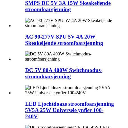
SMPS DC 5V 3A 15W Skeakeljende
stroomfoarsjenning
AC 90-277V SPU 5V 4A 20W
Skeakeljende stroomfoarsjenning
DC 5V 80A 400W Switchmodus-
stroomfoarsjenning
LED Ljochtdoaze stroomfoarsjenning
5V5A 25W Universele ynfier 100-
240V