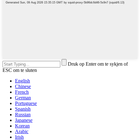
Druk op Enter om te sykjen of
ESC om te sluten
English
Chinese
French
German
Portuguese
Spanish
Russian
Japanese
Korean
Arabic
Irish