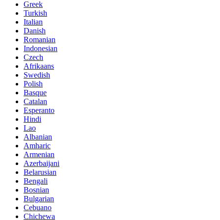
Greek
Turkish
Italian
Danish
Romanian
Indonesian
Czech
Afrikaans
Swedish
Polish
Basque
Catalan
Esperanto
Hindi
Lao
Albanian
Amharic
Armenian
Azerbaijani
Belarusian
Bengali
Bosnian
Bulgarian
Cebuano
Chichewa