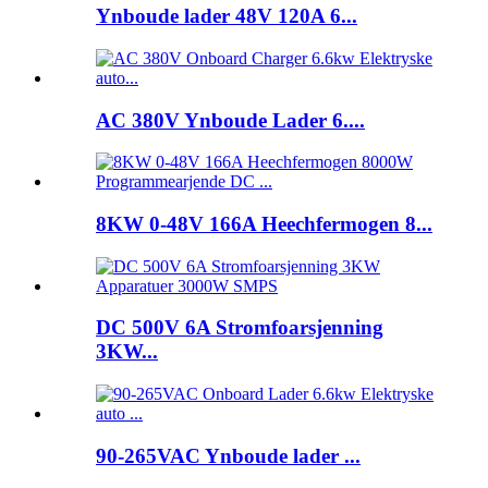
Ynboude lader 48V 120A 6...
AC 380V Ynboude Lader 6....
8KW 0-48V 166A Heechfermogen 8...
DC 500V 6A Stromfoarsjenning
3KW...
90-265VAC Ynboude lader ...