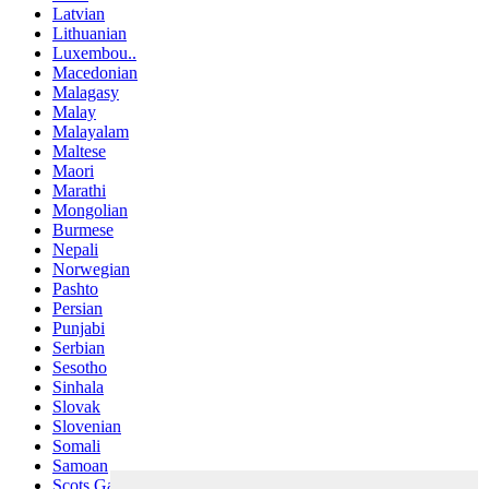
Latvian
Lithuanian
Luxembou..
Macedonian
Malagasy
Malay
Malayalam
Maltese
Maori
Marathi
Mongolian
Burmese
Nepali
Norwegian
Pashto
Persian
Punjabi
Serbian
Sesotho
Sinhala
Slovak
Slovenian
Somali
Samoan
Scots Gaelic