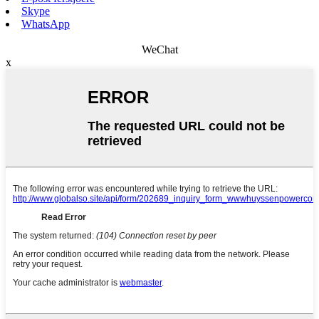
Skype
WhatsApp
WeChat
x