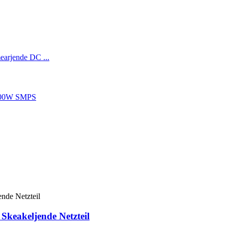
keakeljende Netzteil