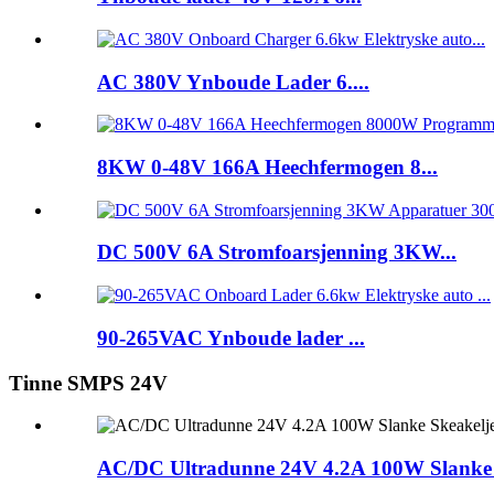
AC 380V Ynboude Lader 6....
8KW 0-48V 166A Heechfermogen 8...
DC 500V 6A Stromfoarsjenning 3KW...
90-265VAC Ynboude lader ...
Tinne SMPS 24V
AC/DC Ultradunne 24V 4.2A 100W Slanke S