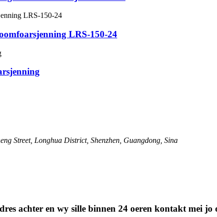
oomfoarsjenning LRS-150-24
rsjenning
ng Street, Longhua District, Shenzhen, Guangdong, Sina
stadres achter en wy sille binnen 24 oeren kontakt mei j