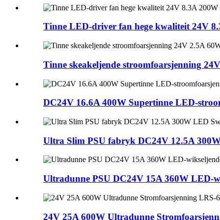
Tinne LED-driver fan hege kwaliteit 24V
Tinne skeakeljende stroomfoarsjenning 24
DC24V 16.6A 400W Supertinne LED-stroomf
Ultra Slim PSU fabryk DC24V 12.5A 300W
Ultradunne PSU DC24V 15A 360W LED-wiks
24V 25A 600W Ultradunne Stromfoarsjenn