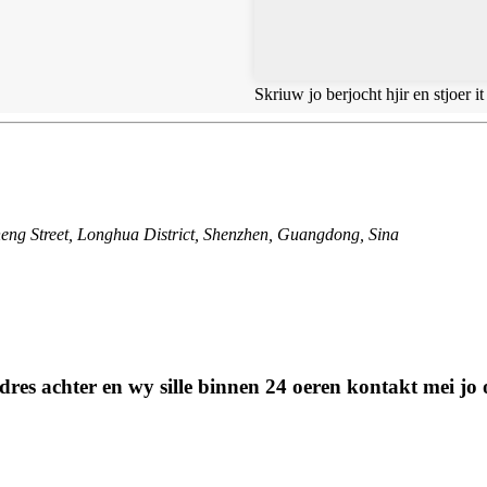
Skriuw jo berjocht hjir en stjoer it
ng Street, Longhua District, Shenzhen, Guangdong, Sina
stadres achter en wy sille binnen 24 oeren kontakt mei j