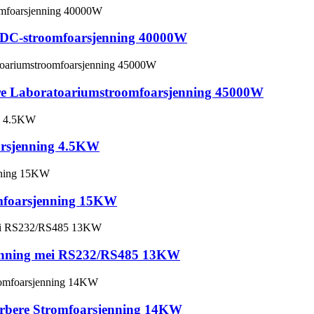
DC-stroomfoarsjenning 40000W
 Laboratoariumstroomfoarsjenning 45000W
arsjenning 4.5KW
omfoarsjenning 15KW
enning mei RS232/RS485 13KW
bere Stromfoarsjenning 14KW