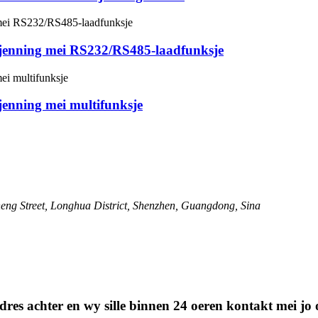
enning mei RS232/RS485-laadfunksje
nning mei multifunksje
ng Street, Longhua District, Shenzhen, Guangdong, Sina
stadres achter en wy sille binnen 24 oeren kontakt mei j