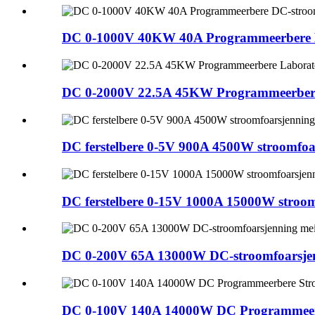
DC 0-1000V 40KW 40A Programmeerbere 
DC 0-2000V 22.5A 45KW Programmeerbere
DC ferstelbere 0-5V 900A 4500W stroomfo
DC ferstelbere 0-15V 1000A 15000W stro
DC 0-200V 65A 13000W DC-stroomfoarsj
DC 0-100V 140A 14000W DC Programmeer