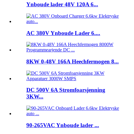
Ynboude lader 48V 120A 6...
AC 380V Ynboude Lader 6....
8KW 0-48V 166A Heechfermogen 8...
DC 500V 6A Stromfoarsjenning
3KW...
90-265VAC Ynboude lader ...