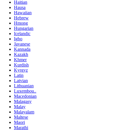
Haitian
Hausa
Hawaiian
Hebrew
Hmong
Hungarian
Icelandic
Igbo
Javanese
Kannada
Kazakh
Khmer
Kurdish
Kyrgyz
Latin
Latvian
Lithuanian
Luxembou..
Macedonian
Malagasy
Malay
Malayalam
Maltese
Maori
Marathi