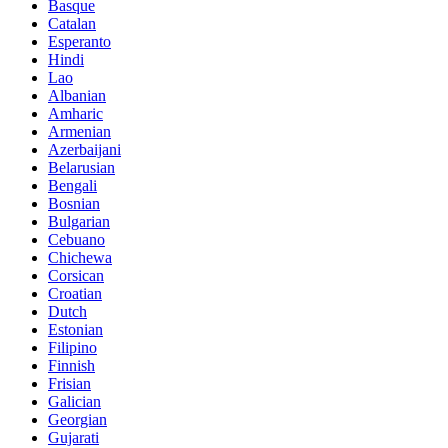
Basque
Catalan
Esperanto
Hindi
Lao
Albanian
Amharic
Armenian
Azerbaijani
Belarusian
Bengali
Bosnian
Bulgarian
Cebuano
Chichewa
Corsican
Croatian
Dutch
Estonian
Filipino
Finnish
Frisian
Galician
Georgian
Gujarati