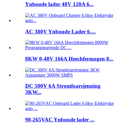
Ynboude lader 48V 120A 6...
AC 380V Ynboude Lader 6....
8KW 0-48V 166A Heechfermogen 8...
DC 500V 6A Stromfoarsjenning
3KW...
90-265VAC Ynboude lader ...