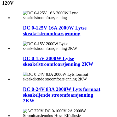
120V
DC 0-125V 16A 2000W Lytse
skeakelstroomfoarsjenning
DC 0-15V 2000W Lytse
skeakelstroomfoarsjenning 2KW
DC 0-24V 83A 2000W Lyts formaat
skeakeljende stroomfoarsjenning
2KW