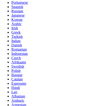
Portuguese
Spanish
Russian
Japanese
Korean
Arabic
Irish
Greek
Turkish
Italian
Danish
Romanian
Indonesian
Czech
Afrikaans
Swedish
Polish
Basque
Catalan
Esperanto
Hindi
Lao
Albanian
Amharic
Armenian