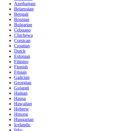
Azerbaijani
Belarusian
Bengali
Bosnian
Bulgarian
Cebuano
Chichewa
Corsican
Croatian
Dutch
Estonian
Filipino
Finnish
Frisian
Galician
Georgian
Gujarati
Haitian
Hausa
Hawaiian
Hebrew
Hmong
Hungarian
Icelandic
Igbo