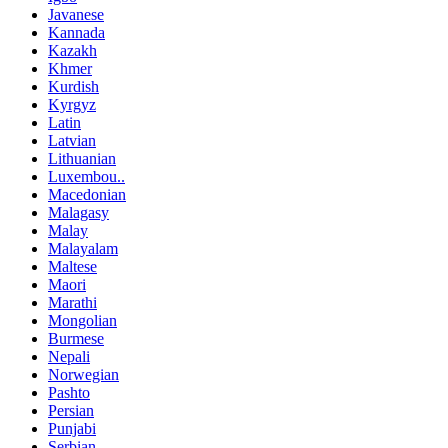
Javanese
Kannada
Kazakh
Khmer
Kurdish
Kyrgyz
Latin
Latvian
Lithuanian
Luxembou..
Macedonian
Malagasy
Malay
Malayalam
Maltese
Maori
Marathi
Mongolian
Burmese
Nepali
Norwegian
Pashto
Persian
Punjabi
Serbian