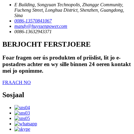
E Building, Songyuan Technopolis, Zhangge Community,
Fucheng Street, Longhua District, Shenzhen, Guangdong,
Sina
0086-13570841067
mandy@huyssenpower.com
0086-13632943371
BERJOCHT FERSTJOERE
Foar fragen oer ús produkten of priislist, lit jo e-
postadres achter en wy sille binnen 24 oeren kontakt
mei jo opnimme.
FRAACH NO
Sosjaal