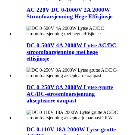
AC 220V DC 0-1000V 2A 2000W
Stromfoarsjenning Hege Effisjinsje
DC 0-500V 4A 2000W Lytse AC/DC-
stroomfoarsjenning mei hege
effisjinsje
DC 0-250V 8A 2000W Lytse grutte
AC/DC-stroomfoarsjenning
akseptearre oanpast
DC 0-110V 18A 2000W Lytse grutte