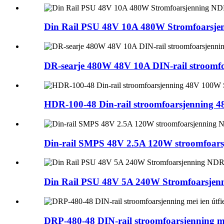
Din Rail PSU 48V 10A 480W Stromfoarsj
DR-searje 480W 48V 10A DIN-rail stroomf
HDR-100-48 Din-rail stroomfoarsjenning
Din-rail SMPS 48V 2.5A 120W stroomfoar
Din Rail PSU 48V 5A 240W Stromfoarsjen
DRP-480-48 DIN-rail stroomfoarsjenning m