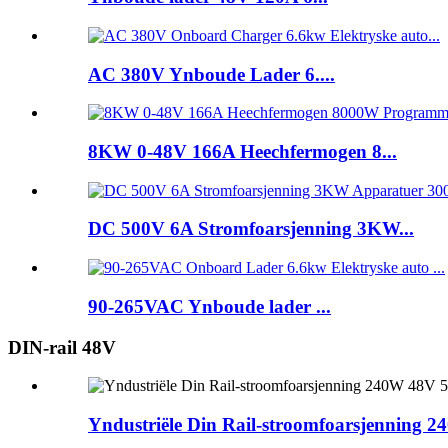
AC 380V Ynboude Lader 6....
8KW 0-48V 166A Heechfermogen 8...
DC 500V 6A Stromfoarsjenning 3KW...
90-265VAC Ynboude lader ...
DIN-rail 48V
Yndustriële Din Rail-stroomfoarsjenning 