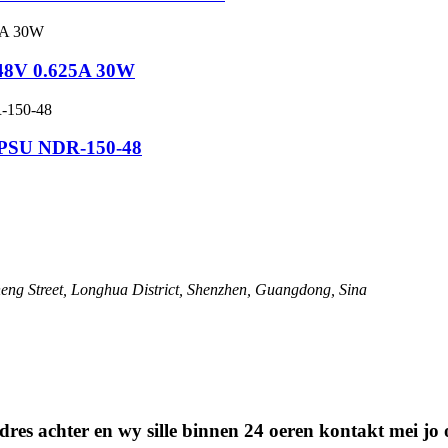
 48V 0.625A 30W
A PSU NDR-150-48
ng Street, Longhua District, Shenzhen, Guangdong, Sina
stadres achter en wy sille binnen 24 oeren kontakt mei j