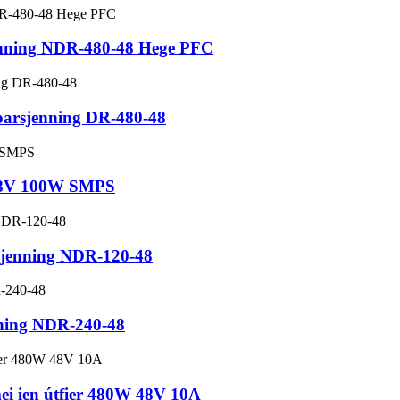
enning NDR-480-48 Hege PFC
oarsjenning DR-480-48
 48V 100W SMPS
sjenning NDR-120-48
ning NDR-240-48
ei ien útfier 480W 48V 10A