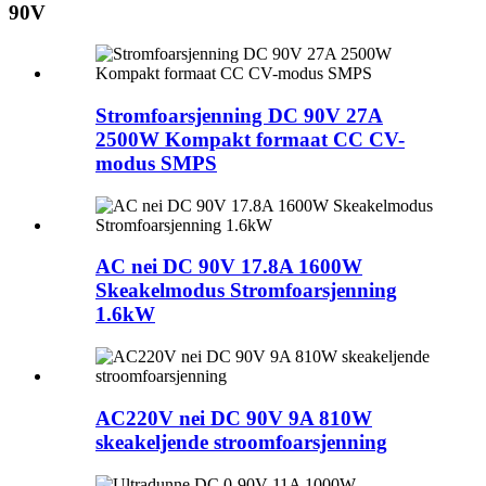
90V
Stromfoarsjenning DC 90V 27A
2500W Kompakt formaat CC CV-
modus SMPS
AC nei DC 90V 17.8A 1600W
Skeakelmodus Stromfoarsjenning
1.6kW
AC220V nei DC 90V 9A 810W
skeakeljende stroomfoarsjenning