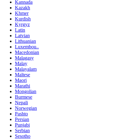
Kannada
Kazakh
Khmer
Kurdish
Kyrgyz
Latin
Latvian
Lithuanian
Luxembou..
Macedonian
Malagasy
Malay
Malayalam
Maltese
Maori
Marathi
Mongolian
Burmese
Nepali
Norwegian
Pashto
Persian
Punjabi
Serbian
Sesotho