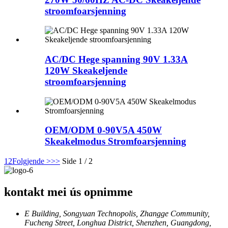
stroomfoarsjenning
AC/DC Hege spanning 90V 1.33A
120W Skeakeljende
stroomfoarsjenning
OEM/ODM 0-90V5A 450W
Skeakelmodus Stromfoarsjenning
1
2
Folgjende >
>>
Side 1 / 2
kontakt mei ús opnimme
E Building, Songyuan Technopolis, Zhangge Community,
Fucheng Street, Longhua District, Shenzhen, Guangdong,