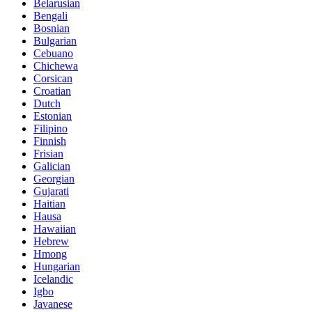
Belarusian
Bengali
Bosnian
Bulgarian
Cebuano
Chichewa
Corsican
Croatian
Dutch
Estonian
Filipino
Finnish
Frisian
Galician
Georgian
Gujarati
Haitian
Hausa
Hawaiian
Hebrew
Hmong
Hungarian
Icelandic
Igbo
Javanese