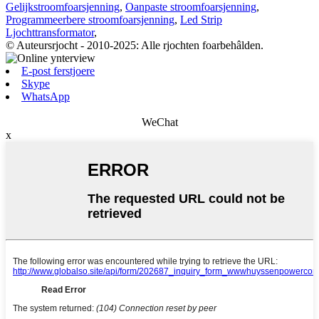
Gelijkstroomfoarsjenning
,
Oanpaste stroomfoarsjenning
,
Programmeerbere stroomfoarsjenning
,
Led Strip
Ljochttransformator
,
© Auteursrjocht - 2010-2025: Alle rjochten foarbehâlden.
E-post ferstjoere
Skype
WhatsApp
WeChat
x