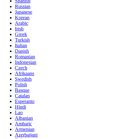
Spanish
Russian
Japanese
Korean
Arabic
Irish
Greek
Turkish
Italian
Danish
Romanian
Indonesian
Czech
Afrikaans
Swedish
Polish
Basque
Catalan
Esperanto
Hindi
Lao
Albanian
Amharic
Armenian
Azerbaijani