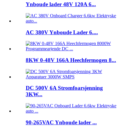
Ynboude lader 48V 120A 6...
AC 380V Ynboude Lader 6....
8KW 0-48V 166A Heechfermogen 8...
DC 500V 6A Stromfoarsjenning
3KW...
90-265VAC Ynboude lader ...