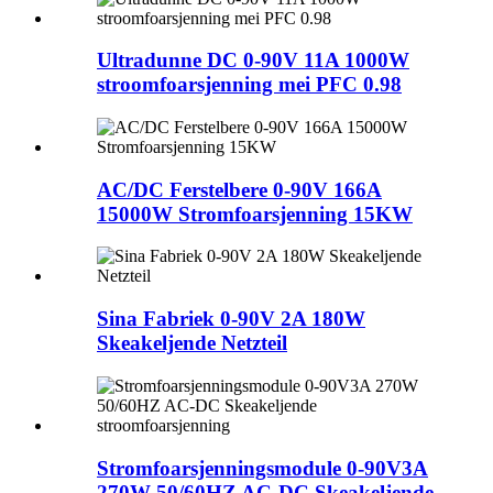
Ultradunne DC 0-90V 11A 1000W
stroomfoarsjenning mei PFC 0.98
AC/DC Ferstelbere 0-90V 166A
15000W Stromfoarsjenning 15KW
Sina Fabriek 0-90V 2A 180W
Skeakeljende Netzteil
Stromfoarsjenningsmodule 0-90V3A
270W 50/60HZ AC-DC Skeakeljende