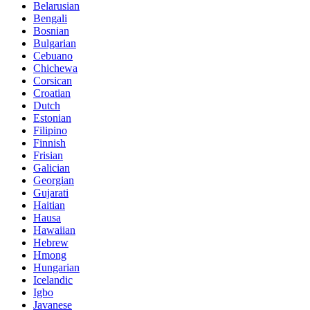
Belarusian
Bengali
Bosnian
Bulgarian
Cebuano
Chichewa
Corsican
Croatian
Dutch
Estonian
Filipino
Finnish
Frisian
Galician
Georgian
Gujarati
Haitian
Hausa
Hawaiian
Hebrew
Hmong
Hungarian
Icelandic
Igbo
Javanese