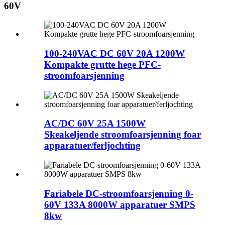
60V
100-240VAC DC 60V 20A 1200W
Kompakte grutte hege PFC-
stroomfoarsjenning
AC/DC 60V 25A 1500W
Skeakeljende stroomfoarsjenning foar
apparatuer/ferljochting
Fariabele DC-stroomfoarsjenning 0-
60V 133A 8000W apparatuer SMPS
8kw