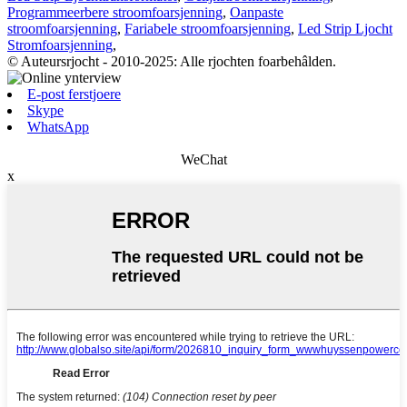
Programmeerbere stroomfoarsjenning
,
Oanpaste
stroomfoarsjenning
,
Fariabele stroomfoarsjenning
,
Led Strip Ljocht
Stromfoarsjenning
,
© Auteursrjocht - 2010-2025: Alle rjochten foarbehâlden.
E-post ferstjoere
Skype
WhatsApp
WeChat
x