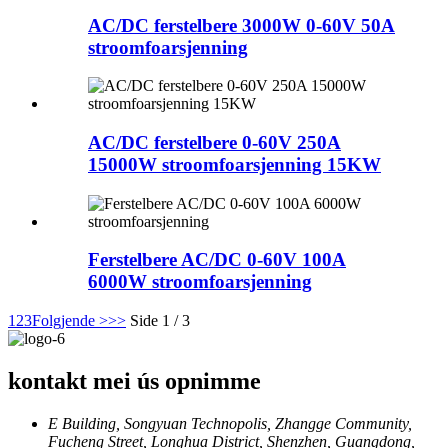
AC/DC ferstelbere 3000W 0-60V 50A
stroomfoarsjenning
AC/DC ferstelbere 0-60V 250A
15000W stroomfoarsjenning 15KW
Ferstelbere AC/DC 0-60V 100A
6000W stroomfoarsjenning
1
2
3
Folgjende >
>>
Side 1 / 3
kontakt mei ús opnimme
E Building, Songyuan Technopolis, Zhangge Community,
Fucheng Street, Longhua District, Shenzhen, Guangdong,