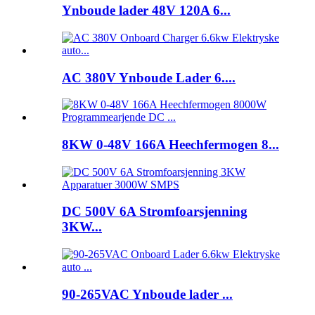
Ynboude lader 48V 120A 6...
AC 380V Ynboude Lader 6....
8KW 0-48V 166A Heechfermogen 8...
DC 500V 6A Stromfoarsjenning
3KW...
90-265VAC Ynboude lader ...