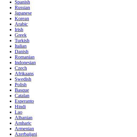
Spanish
Russian
Japanese
Korean
Arabic
Irish
Greek
Turkish
Italian
Danish
Romanian
Indonesian
Czech
Afrikaans
Swedish
Polish
Basque
Catalan
Esperanto
Hindi
Lao
Albanian
Amharic
Armenian
Azerbaijani