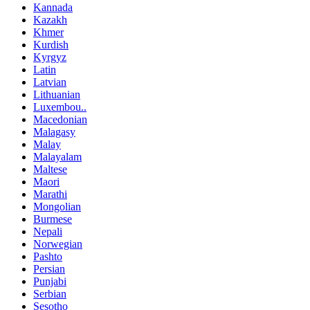
Kannada
Kazakh
Khmer
Kurdish
Kyrgyz
Latin
Latvian
Lithuanian
Luxembou..
Macedonian
Malagasy
Malay
Malayalam
Maltese
Maori
Marathi
Mongolian
Burmese
Nepali
Norwegian
Pashto
Persian
Punjabi
Serbian
Sesotho