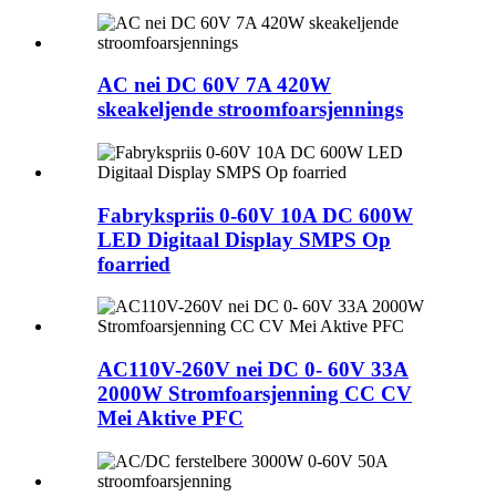
AC nei DC 60V 7A 420W
skeakeljende stroomfoarsjennings
Fabrykspriis 0-60V 10A DC 600W
LED Digitaal Display SMPS Op
foarried
AC110V-260V nei DC 0- 60V 33A
2000W Stromfoarsjenning CC CV
Mei Aktive PFC