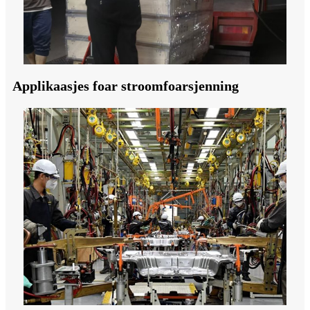
Applikaasjes foar stroomfoarsjenning