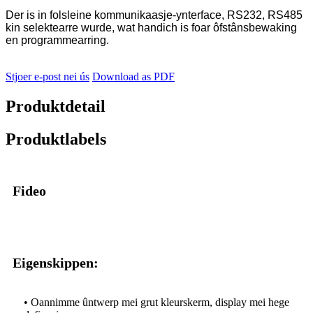
Der is in folsleine kommunikaasje-ynterface, RS232, RS485
kin selektearre wurde, wat handich is foar ôfstânsbewaking
en programmearring.
Stjoer e-post nei ús
Download as PDF
Produktdetail
Produktlabels
Fideo
Eigenskippen:
• Oannimme ûntwerp mei grut kleurskerm, display mei hege