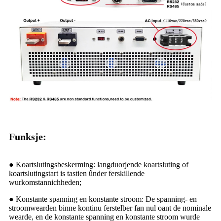
Funksje:
● Koartslutingsbeskerming: langduorjende koartsluting of
koartslutingstart is tastien ûnder ferskillende
wurkomstannichheden;
● Konstante spanning en konstante stroom: De spanning- en
stroomwearden binne kontinu ferstelber fan nul oant de nominale
wearde, en de konstante spanning en konstante stroom wurde