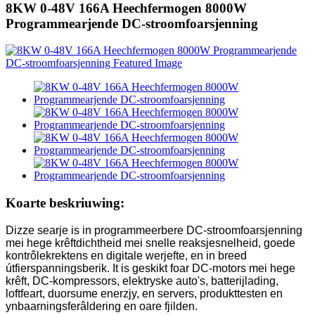
8KW 0-48V 166A Heechfermogen 8000W
Programmearjende DC-stroomfoarsjenning
Koarte beskriuwing:
Dizze searje is in programmeerbere DC-stroomfoarsjenning
mei hege krêftdichtheid mei snelle reaksjesnelheid, goede
kontrôlekrektens en digitale werjefte, en in breed
útfierspanningsberik. It is geskikt foar DC-motors mei hege
krêft, DC-kompressors, elektryske auto's, batterijlading,
loftfeart, duorsume enerzjy, en servers, produkttesten en
ynbaarningsferâldering en oare fjilden.