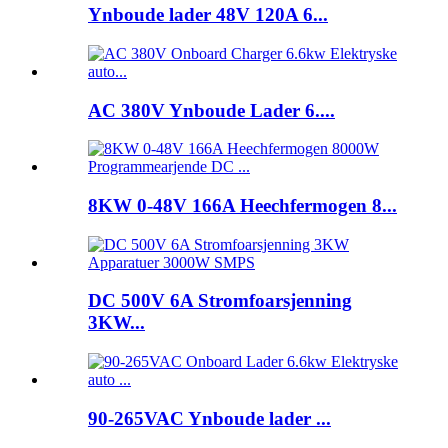
Ynboude lader 48V 120A 6...
AC 380V Ynboude Lader 6....
8KW 0-48V 166A Heechfermogen 8...
DC 500V 6A Stromfoarsjenning
3KW...
90-265VAC Ynboude lader ...