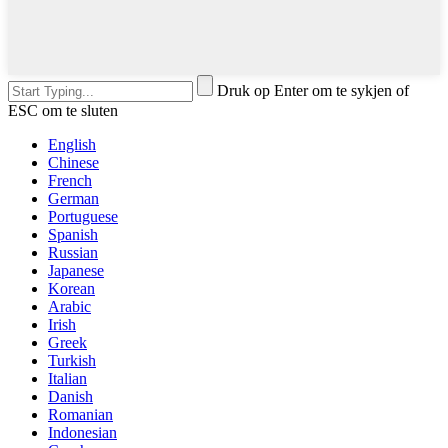
Druk op Enter om te sykjen of
ESC om te sluten
English
Chinese
French
German
Portuguese
Spanish
Russian
Japanese
Korean
Arabic
Irish
Greek
Turkish
Italian
Danish
Romanian
Indonesian