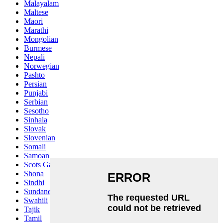
Malayalam
Maltese
Maori
Marathi
Mongolian
Burmese
Nepali
Norwegian
Pashto
Persian
Punjabi
Serbian
Sesotho
Sinhala
Slovak
Slovenian
Somali
Samoan
Scots Gaelic
Shona
Sindhi
Sundanese
Swahili
Tajik
Tamil