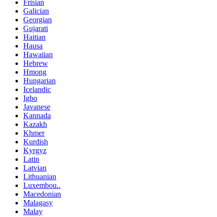
Frisian
Galician
Georgian
Gujarati
Haitian
Hausa
Hawaiian
Hebrew
Hmong
Hungarian
Icelandic
Igbo
Javanese
Kannada
Kazakh
Khmer
Kurdish
Kyrgyz
Latin
Latvian
Lithuanian
Luxembou..
Macedonian
Malagasy
Malay