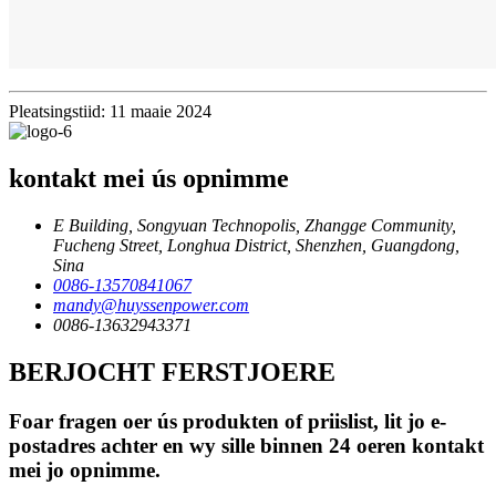
Pleatsingstiid: 11 maaie 2024
kontakt mei ús opnimme
E Building, Songyuan Technopolis, Zhangge Community,
Fucheng Street, Longhua District, Shenzhen, Guangdong,
Sina
0086-13570841067
mandy@huyssenpower.com
0086-13632943371
BERJOCHT FERSTJOERE
Foar fragen oer ús produkten of priislist, lit jo e-
postadres achter en wy sille binnen 24 oeren kontakt
mei jo opnimme.